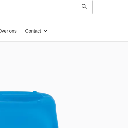
Over ons
Contact