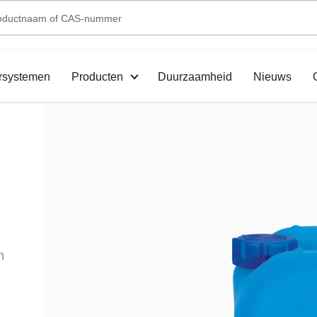
rsystemen
Producten
Duurzaamheid
Nieuws
h