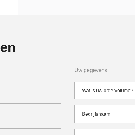
gen
Uw gegevens